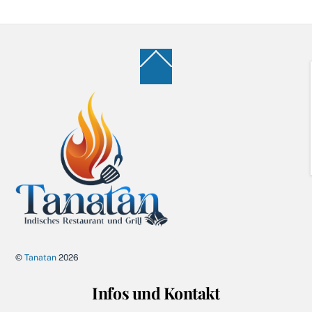
Back
To
Top
©
Tanatan
2026
Infos und Kontakt